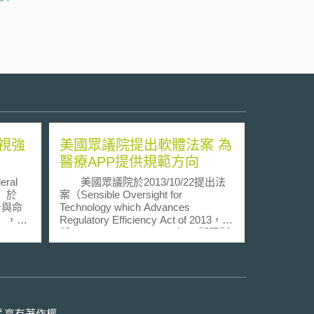
視強
美國眾議院提出軟體法案 為
醫療APP提供規範方向
al
美國眾議院於2013/10/22提出法
n）於
案（Sensible Oversight for
告與命
Technology which Advances
er），針
Regulatory Efficiency Act of 2013，簡
sion,
稱Software Act，HR3303），擬限制
行規範，
食品藥物管理局 (Food and Drug
關閉低功
Administration，FDA)在與健康醫療有
美國國
關軟體制訂規範的權限。 根據美
閉類比
國聯邦法典第21編第301條以下（21
適用於
U.S.C. § 301）規定，FDA對醫療器
率電
材擁有法定職權進行規範。FDA近來
片享有著作權