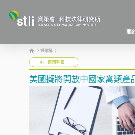
關
>
媒體露出
返回列表
美國擬將開放中國家禽類產