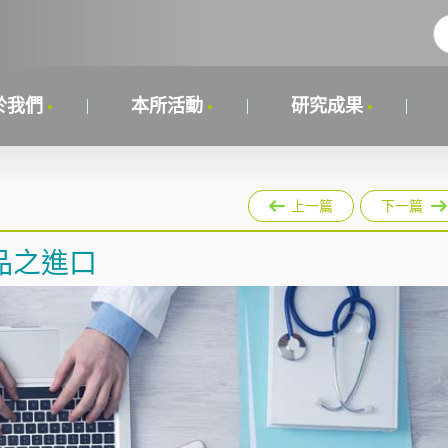
於我們
本所活動
研究成果
上一篇
下一篇
品之進口