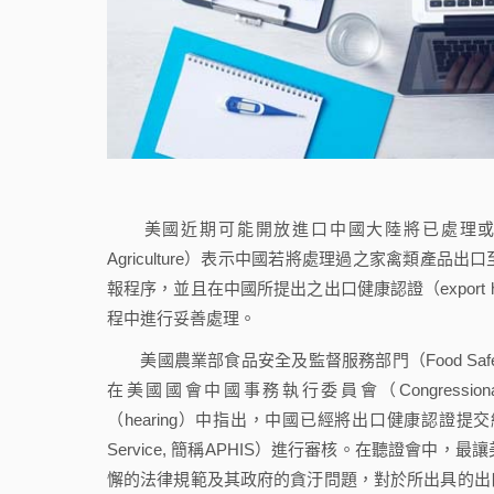
美國近期可能開放進口中國大陸將已處理或煮熟的家禽類
Agriculture）表示中國若將處理過之家禽類
報程序，並且在中國所提出之出口健康認證（export he
程中進行妥善處理。
美國農業部食品安全及監督服務部門（Food Safety and
在美國國會中國事務執行委員會（Congressional-Ex
（hearing）中指出，中國已經將出口健康認證提交給FSIS及動
Service, 簡稱APHIS）進行審核。在聽證會
懈的法律規範及其政府的貪汙問題，對於所出具的出