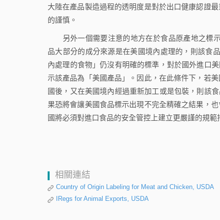
大陸在產品製造過程的透明度是對於出口健康認證最
的謹慎。
另外一個需要注意的地方在於食品原產地之標示（country
品大部分的成分來源是在美國境內處理的，則該食品會有「美
內處理的食物」仍沒有明確的標準，對於國外進口美
示該產品為「美國產品」。因此，在此條件下，若美
國後，又在美國境內經過重新加工或是包裝，則該食
果恐將會讓美國食品標示出現不完全精確之結果，也
國將必須對進口食品的安全管控上建立更嚴謹的規範
相關連結
Country of Origin Labeling for Meat and Chicken, USDA
IRegs for Animal Exports, USDA