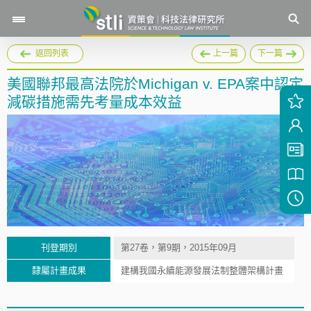
返回列表
上一篇
下一篇
美國聯邦最高法院於Michigan v. EPA案中認定
減碳措施需先考量成本效益
刊登期別
第27卷，第9期，2015年09月
隸屬計畫成果
建構我國永續能源發展法制整體架構計畫