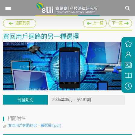
返回列表
上一篇
下一篇
買回用戶迴路的另一種選擇
刊登期別
2005年05月，第191期
相關附件
買回用戶迴路的另一種選擇
[ pdf ]