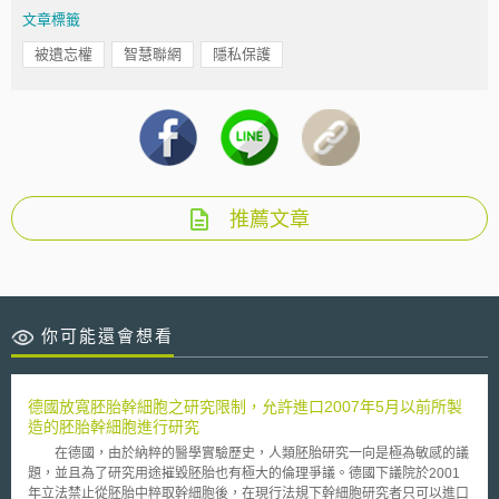
文章標籤
被遺忘權
智慧聯網
隱私保護
推薦文章
你可能還會想看
德國放寬胚胎幹細胞之研究限制，允許進口2007年5月以前所製
造的胚胎幹細胞進行研究
在德國，由於納粹的醫學實驗歷史，人類胚胎研究一向是極為敏感的議
題，並且為了研究用途摧毀胚胎也有極大的倫理爭議。德國下議院於2001
年立法禁止從胚胎中粹取幹細胞後，在現行法規下幹細胞研究者只可以進口