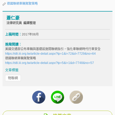
德國聯網車輛駕駛策略
蕭仁豪
法律研究員 編譯整理
上稿時間：
2017年08月
進階閱讀：
美國交通部公布車輛與基礎設施間聯網指引，強化車聯網時代行車安全
https://stli.iii.org.tw/article-detail.aspx?tp=1&i=72&d=7729&no=64
德國聯網車輛駕駛策略
https://stli.iii.org.tw/article-detail.aspx?tp=5&i=1&d=7748&no=57
文章標籤
物聯網