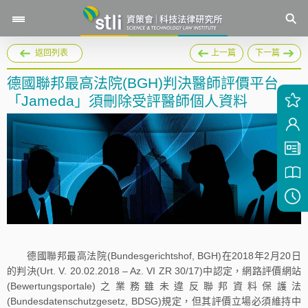
返回列表
上一篇
下一篇
德國聯邦最高法院(BGH)判決醫師評價平台
「Jameda」須刪除受評醫師個人資料
德國聯邦最高法院(Bundesgerichtshof, BGH)在2018年2月20日
的判決(Urt. V. 20.02.2018 – Az. VI ZR 30/17)中認定，網路評價網站
(Bewertungsportale)之業務雖未違反聯邦資料保護法
(Bundesdatenschutzgesetz, BDSG)規定，但其評價立場必須維持中