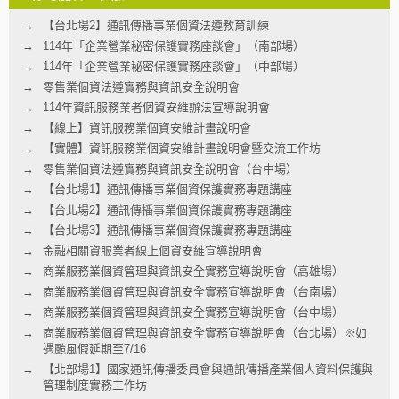
【台北場2】通訊傳播事業個資法遵教育訓練
114年「企業營業秘密保護實務座談會」（南部場）
114年「企業營業秘密保護實務座談會」（中部場）
零售業個資法遵實務與資訊安全說明會
114年資訊服務業者個資安維辦法宣導說明會
【線上】資訊服務業個資安維計畫說明會
【實體】資訊服務業個資安維計畫說明會暨交流工作坊
零售業個資法遵實務與資訊安全說明會（台中場）
【台北場1】通訊傳播事業個資保護實務專題講座
【台北場2】通訊傳播事業個資保護實務專題講座
【台北場3】通訊傳播事業個資保護實務專題講座
金融相關資服業者線上個資安維宣導說明會
商業服務業個資管理與資訊安全實務宣導說明會（高雄場）
商業服務業個資管理與資訊安全實務宣導說明會（台南場）
商業服務業個資管理與資訊安全實務宣導說明會（台中場）
商業服務業個資管理與資訊安全實務宣導說明會（台北場）※如
遇颱風假延期至7/16
【北部場1】國家通訊傳播委員會與通訊傳播產業個人資料保護與
管理制度實務工作坊