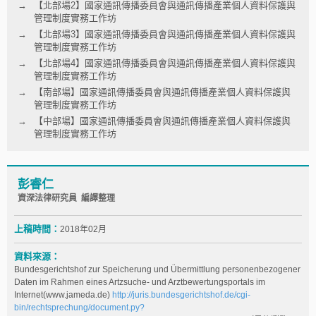
【北部場2】國家通訊傳播委員會與通訊傳播產業個人資料保護與
管理制度實務工作坊
【北部場3】國家通訊傳播委員會與通訊傳播產業個人資料保護與
管理制度實務工作坊
【北部場4】國家通訊傳播委員會與通訊傳播產業個人資料保護與
管理制度實務工作坊
【南部場】國家通訊傳播委員會與通訊傳播產業個人資料保護與
管理制度實務工作坊
【中部場】國家通訊傳播委員會與通訊傳播產業個人資料保護與
管理制度實務工作坊
彭睿仁
資深法律研究員 編譯整理
上稿時間：
2018年02月
資料來源：
Bundesgerichtshof zur Speicherung und Übermittlung personenbezogener
Daten im Rahmen eines Artzsuche- und Arztbewertungsportals im
Internet(www.jameda.de)
http://juris.bundesgerichtshof.de/cgi-
bin/rechtsprechung/document.py?