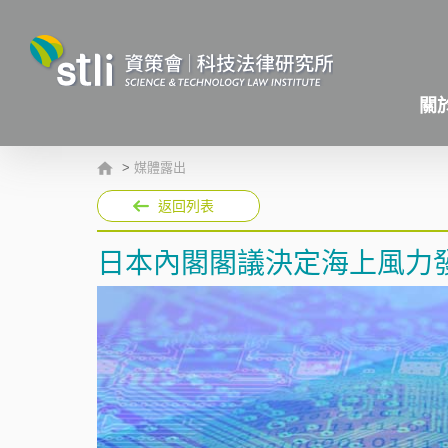
關
>
媒體露出
返回列表
日本內閣閣議決定海上風力