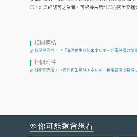
畫。計畫經認可之業者，可根據占用計畫向國土交通
相關連結
経済産業省，〈「海洋再生可能エネルギー発電設備の整
相關附件
経済産業省，〈海洋再生可能エネルギー発電設備の整備
你可能還會想看