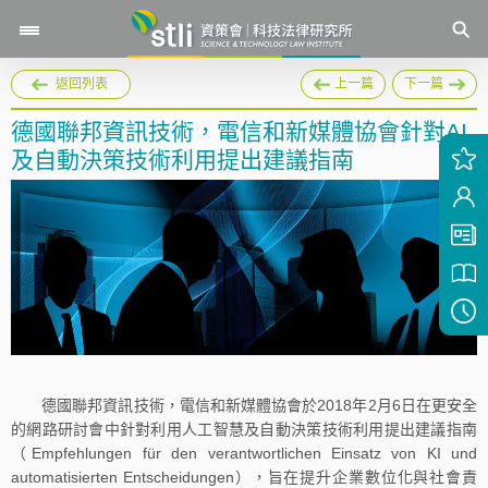
返回列表
上一篇
下一篇
德國聯邦資訊技術，電信和新媒體協會針對AI
及自動決策技術利用提出建議指南
德國聯邦資訊技術，電信和新媒體協會於2018年2月6日在更安全
的網路研討會中針對利用人工智慧及自動決策技術利用提出建議指南
（Empfehlungen für den verantwortlichen Einsatz von KI und
automatisierten Entscheidungen），旨在提升企業數位化與社會責