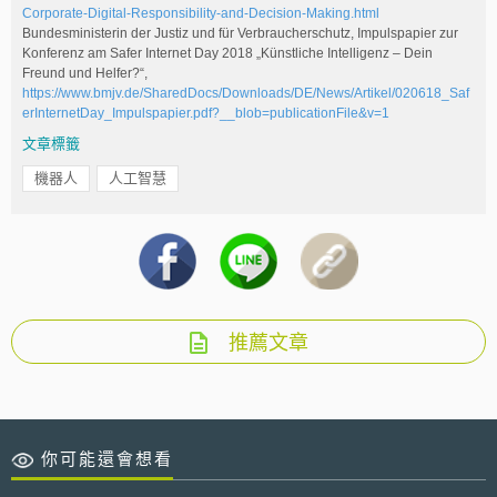
Corporate-Digital-Responsibility-and-Decision-Making.html
Bundesministerin der Justiz und für Verbraucherschutz, Impulspapier zur
Konferenz am Safer Internet Day 2018 „Künstliche Intelligenz – Dein
Freund und Helfer?“,
https://www.bmjv.de/SharedDocs/Downloads/DE/News/Artikel/020618_Saf
erInternetDay_Impulspapier.pdf?__blob=publicationFile&v=1
文章標籤
機器人
人工智慧
推薦文章
你可能還會想看