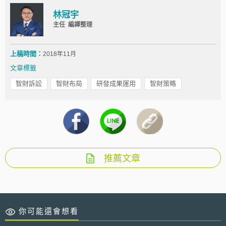
林冠宇
主任 編譯整理
上稿時間：
2018年11月
文章標籤
智財訴訟
智財布局
研發成果運用
智財策略
推薦文章
你可能還會想看