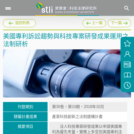
返回列表
上一篇
下一篇
美國專利訴訟趨勢與科技專案研發成果運用之
法制研析
刊登期別
第30卷，第10期，2018年10月
隸屬計畫成果
產業科技創新之法制建構計畫
摘要項目
法人科技專案研發成果以申請美國專
利為優先考量。實務上多受到美國專利法