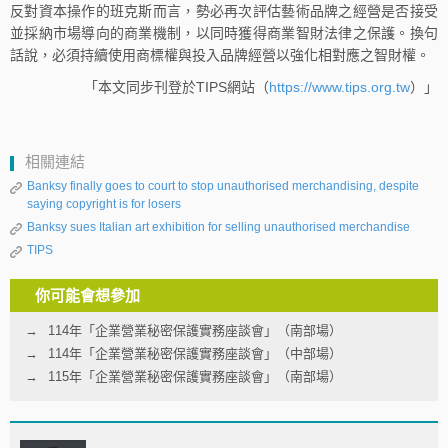
反對資本操作的班克斯而言，勢必再次評估藝術品牌之經營是否接受
並採納市場導向的商業機制，以同時獲得商業智財法律之保護。換句
話說，必須持續使用商標權與投入品牌經營以強化相對應之智財權。
「本文同步刊登於TIPS網站（
https://www.tips.org.tw
）」
相關連結
Banksy finally goes to court to stop unauthorised merchandising, despite
saying copyright is for losers
Banksy sues Italian art exhibition for selling unauthorised merchandise
TIPS
你可能會想參加
114年「企業營業秘密保護實務座談會」（南部場）
114年「企業營業秘密保護實務座談會」（中部場）
115年「企業營業秘密保護實務座談會」（南部場）