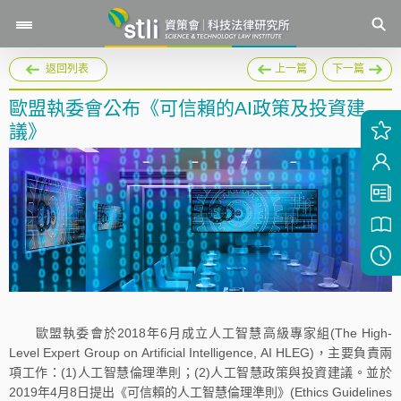
返回列表
上一篇
下一篇
歐盟執委會公布《可信賴的AI政策及投資建
議》
歐盟執委會於2018年6月成立人工智慧高級專家組(The High-
Level Expert Group on Artificial Intelligence, AI HLEG)，主要負責兩
項工作：(1)人工智慧倫理準則；(2)人工智慧政策與投資建議。並於
2019年4月8日提出《可信賴的人工智慧倫理準則》(Ethics Guidelines