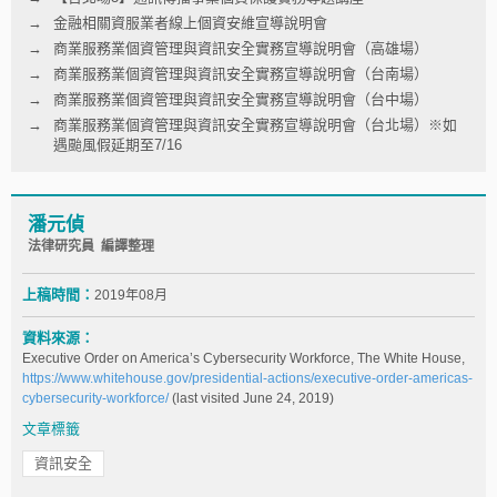
金融相關資服業者線上個資安維宣導說明會
商業服務業個資管理與資訊安全實務宣導說明會（高雄場）
商業服務業個資管理與資訊安全實務宣導說明會（台南場）
商業服務業個資管理與資訊安全實務宣導說明會（台中場）
商業服務業個資管理與資訊安全實務宣導說明會（台北場）※如
遇颱風假延期至7/16
潘元偵
法律研究員 編譯整理
上稿時間：
2019年08月
資料來源：
Executive Order on America’s Cybersecurity Workforce, The White House,
https://www.whitehouse.gov/presidential-actions/executive-order-americas-
cybersecurity-workforce/
(last visited June 24, 2019)
文章標籤
資訊安全