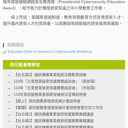
每年頒發總統網路安全教育獎（Presidential Cybersecurity Education
Award），給予致力於傳授資安知識之中小學教育工作者。
綜上所述，美國將透過制度、教育與獎勵等方式培育資安人才，
提升國內資安人才的質與量，以因應越來越險峻的資安威脅與風險。
相關連結
Executive Order on America’s Cybersecurity Workforce
你可能會想參加
【台北場2】通訊傳播事業個資法遵教育訓練
114年「企業營業秘密保護實務座談會」（南部場）
114年「企業營業秘密保護實務座談會」（中部場）
114年資訊服務業者個資安維辦法宣導說明會
【線上】資訊服務業個資安維計畫說明會
【實體】資訊服務業個資安維計畫說明會暨交流工作坊
【台北場1】通訊傳播事業個資保護實務專題講座
【台北場2】通訊傳播事業個資保護實務專題講座
【台北場3】通訊傳播事業個資保護實務專題講座