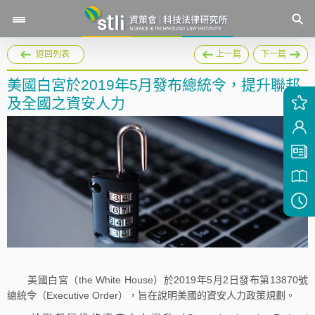
返回列表
上一篇
下一篇
美國白宮於2019年5月發布總統令，提升聯邦
及全國之資安人力
美國白宮（the White House）於2019年5月2日發布第13870號
總統令（Executive Order），旨在說明美國的資安人力政策規劃。