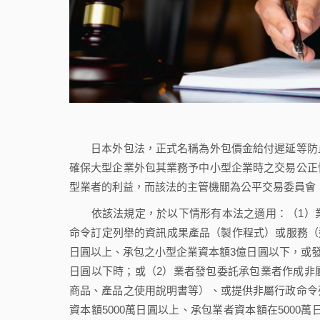
日本外包法，正式名稱為外包價金給付遲延等防止
確保大型企業外包其業務予中小型企業時之交易公正
型業者的利益，而該法的主管機關為公平交易委員會
依該法規定，於以下情形有本法之適用：（1）業
命令訂定列舉的資訊成果產品（製作程式）或服務（
日圓以上、承包之小型企業資本額3億日圓以下，或發包
日圓以下時；或（2）業者發包委託承包業者作成非
商品、產品之使用說明書等）、或提供非屬行政命令
資本額5000萬日圓以上、承包業者資本額在5000萬