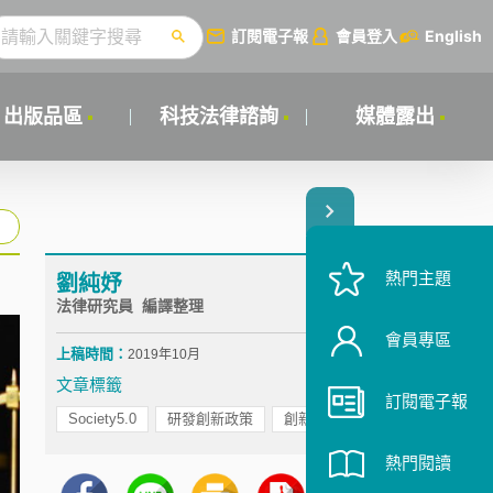
訂閱電子報
會員登入
English
出版品區
科技法律諮詢
媒體露出
熱門主題
劉純妤
法律研究員 編譯整理
會員專區
上稿時間：
2019年10月
文章標籤
訂閱電子報
Society5.0
研發創新政策
創新創業
熱門閱讀