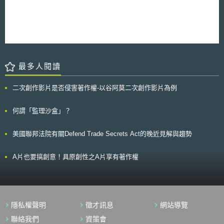
定的研究計畫。
最多人閱讀
二次創作影片是否侵害著作權-以谷阿莫二次創作影片為例
何謂「監理沙盒」？
美國聯邦法院有關Defend Trade Secrets Act的晚近見解與趨勢
A片也要搞創意！具原創性之A片享有著作權
隱私權聲明
徵才訊息
網站導覽
聯絡我們
資策會