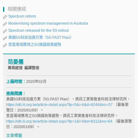
相關連結
Spectrum reform
Modernising spectrum management in Australia
Spectrum released for the 5G rollout
美國5G科技加速方案（5G FAST Plan）
垂直場域應用之5G頻譜政策趨勢
范晏儒
專案經理 編譯整理
上稿時間：
2020年02月
進階閱讀：
美國5G科技加速方案（5G FAST Plan），資訊工業策進會科技法律研究所，
https://stli.iii.org.tw/article-detail.aspx?tp=5&i=6&d=8246&no=57
（最後瀏
覽日：2020/01/09）。
垂直場域應用之5G頻譜政策趨勢，資訊工業策進會科技法律研究所，
https://stli.iii.org.tw/article-detail.aspx?tp=1&i=0&d=8311&no=64
（最後瀏覽
日：2020/01/09）。
文章標籤