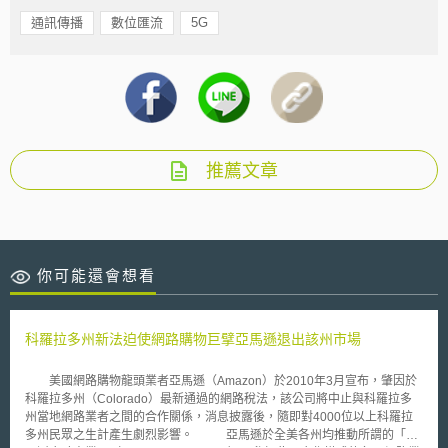
通訊傳播
數位匯流
5G
推薦文章
你可能還會想看
科羅拉多州新法迫使網路購物巨擘亞馬遜退出該州市場
美國網路購物龍頭業者亞馬遜（Amazon）於2010年3月宣布，肇因於
科羅拉多州（Colorado）最新通過的網路稅法，該公司將中止與科羅拉多
州當地網路業者之間的合作關係，消息披露後，隨即對4000位以上科羅拉
多州民眾之生計產生劇烈影響。 亞馬遜於全美各州均推動所謂的「亞