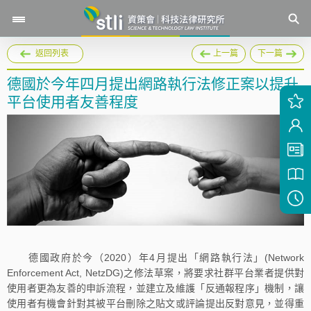
返回列表
上一篇
下一篇
德國於今年四月提出網路執行法修正案以提升
平台使用者友善程度
德國政府於今（2020）年4月提出「網路執行法」(Network
Enforcement Act, NetzDG)之修法草案，將要求社群平台業者提供對
使用者更為友善的申訴流程，並建立及維護「反通報程序」機制，讓
使用者有機會針對其被平台刪除之貼文或評論提出反對意見，並得重