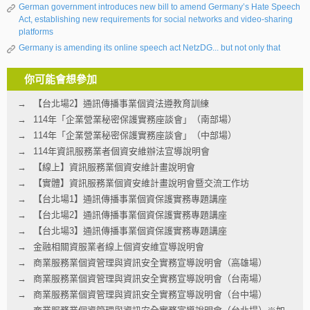
German government introduces new bill to amend Germany’s Hate Speech
Act, establishing new requirements for social networks and video-sharing
platforms
Germany is amending its online speech act NetzDG... but not only that
你可能會想參加
【台北場2】通訊傳播事業個資法遵教育訓練
114年「企業營業秘密保護實務座談會」（南部場）
114年「企業營業秘密保護實務座談會」（中部場）
114年資訊服務業者個資安維辦法宣導說明會
【線上】資訊服務業個資安維計畫說明會
【實體】資訊服務業個資安維計畫說明會暨交流工作坊
【台北場1】通訊傳播事業個資保護實務專題講座
【台北場2】通訊傳播事業個資保護實務專題講座
【台北場3】通訊傳播事業個資保護實務專題講座
金融相關資服業者線上個資安維宣導說明會
商業服務業個資管理與資訊安全實務宣導說明會（高雄場）
商業服務業個資管理與資訊安全實務宣導說明會（台南場）
商業服務業個資管理與資訊安全實務宣導說明會（台中場）