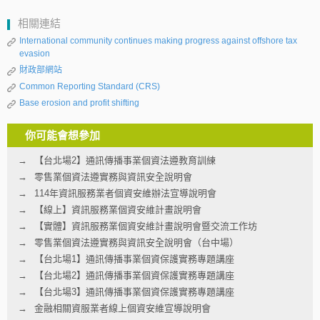
相關連結
International community continues making progress against offshore tax
evasion
財政部網站
Common Reporting Standard (CRS)
Base erosion and profit shifting
你可能會想參加
【台北場2】通訊傳播事業個資法遵教育訓練
零售業個資法遵實務與資訊安全說明會
114年資訊服務業者個資安維辦法宣導說明會
【線上】資訊服務業個資安維計畫說明會
【實體】資訊服務業個資安維計畫說明會暨交流工作坊
零售業個資法遵實務與資訊安全說明會（台中場）
【台北場1】通訊傳播事業個資保護實務專題講座
【台北場2】通訊傳播事業個資保護實務專題講座
【台北場3】通訊傳播事業個資保護實務專題講座
金融相關資服業者線上個資安維宣導說明會