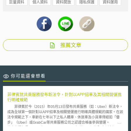
巨量資料
個人資料
資料開放
隱私保護
資料運用
推薦文章
你可能還會想看
菲律賓就共乘服務發布新法令，針對以APP招車及其相關營運進
行明確規範
菲律賓於今（2015）年05月13日發布共乘服務（如：Uber）新法令，
成為全球第一個針對以APP招車及相關營運進行明確具體規範的國家。在該
法令規範之下，車齡在七年以下之私人轎車、休旅車及小貨車得經如「優
步」（Uber）或GrabCar等共乘服務公司之認證合格後參與營運。 菲
律賓交通部長阿巴亞（Joseph Emilio Abaya）說明，根據全球資料庫