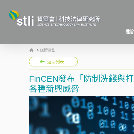
關
>
媒體露出
返回列表
FinCEN發布「防制洗錢
各種新興威脅