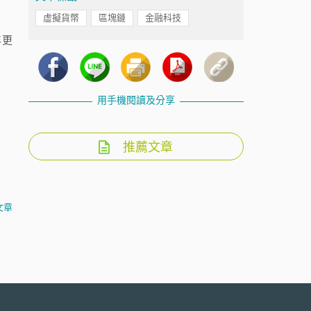
虛擬貨幣
區塊鏈
金融科技
年更
用手機閱讀及分享
推薦文章
文章