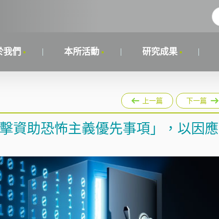
於我們
本所活動
研究成果
上一篇
下一篇
與打擊資助恐怖主義優先事項」，以因應