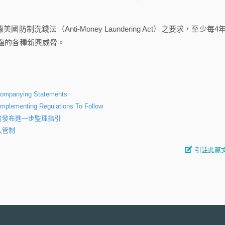
洗錢法（Anti-Money Laundering Act）之要求，至少每4
臨的各種新興威脅。
ccompanying Statements
Implementing Regulations To Follow
者發布進一步監理指引
入管制
引註此篇