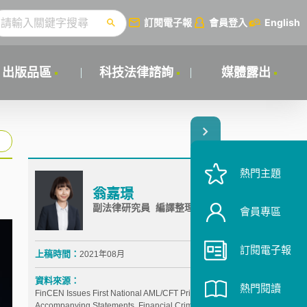
訂閱電子報
會員登入
English
出版品區
科技法律諮詢
媒體露出
熱門主題
翁嘉璟
副法律研究員 編譯整理
會員專區
訂閱電子報
上稿時間：
2021年08月
資料來源：
熱門閱讀
FinCEN Issues First National AML/CFT Priorities and
Accompanying Statements, Financial Crimes