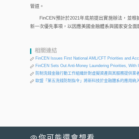
管道。
FinCEN預計於2021年底前提出實施辦法，並根據美國防制
新一次優先事項，以因應美國金融體系與國家安全面
相關連結
FinCEN Issues First National AML/CFT Priorities and A
FinCEN Sets Out Anti-Money Laundering Priorities, With 
防制洗錢金融行動工作組織針對虛擬資產與其服務提供業
歐盟「第五洗錢防制指令」將新科技於金融體系的應用納
你可能還會想看