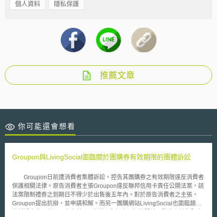
個人資料
隱私保護
推薦文章
你可能還會想看
Groupon與LivingSocial面臨關於團購券有效期限的團體訴訟
Groupon日前遭消費者集體訴訟，控告其團購券之有效期限違反消費者
保護相關法律。原告消費者主張Groupon違反聯邦信用卡責任公開法案，該
法案限制禮券之到期日不得少於出售後五年內。對於原告消費者之主張，
Groupon提出抗辯，並申請和解。而另一團購網站LivingSocial也面臨類似
的訴訟案件，並且同意支付450萬美元和解金以解決關於團購券有效期限之