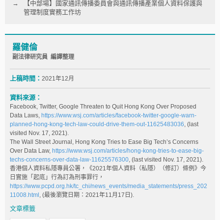
【中部場】國家通訊傳播委員會與通訊傳播產業個人資料保護與
管理制度實務工作坊
羅健倫
副法律研究員 編譯整理
上稿時間：
2021年12月
資料來源：
Facebook, Twitter, Google Threaten to Quit Hong Kong Over Proposed
Data Laws,
https://www.wsj.com/articles/facebook-twitter-google-warn-
planned-hong-kong-tech-law-could-drive-them-out-11625483036
, (last
visited Nov. 17, 2021).
The Wall Street Journal, Hong Kong Tries to Ease Big Tech’s Concerns
Over Data Law,
https://www.wsj.com/articles/hong-kong-tries-to-ease-big-
techs-concerns-over-data-law-11625576300
, (last visited Nov. 17, 2021).
香港個人資料私隱專員公署，《2021年個人資料（私隱）（修訂）條例》今
日實施「起底」行為訂為刑事罪行，
https://www.pcpd.org.hk/tc_chi/news_events/media_statements/press_202
11008.html
, (最後瀏覽日期：2021年11月17日).
文章標籤