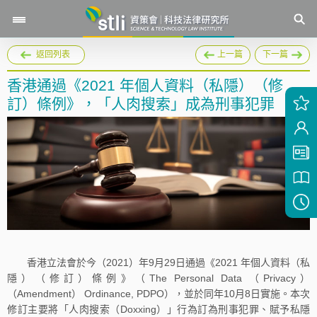
返回列表
上一篇
下一篇
香港通過《2021 年個人資料（私隱）（修
訂）條例》，「人肉搜索」成為刑事犯罪
香港立法會於今（2021）年9月29日通過《2021 年個人資料（私
隱）（修訂）條例》（The Personal Data （Privacy）
（Amendment） Ordinance, PDPO），並於同年10月8日實施。本次
修訂主要將「人肉搜索（Doxxing）」行為訂為刑事犯罪、賦予私隱