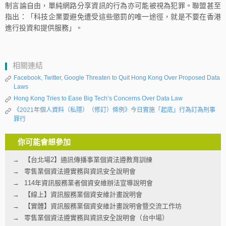
制言論自由，單純網路分享資訊的行為亦可能被視為犯罪。聯盟甚至
指出：「科技企業要避免遭受這些懲罰的唯一途徑，就是不要在香港
進行投資和提供服務」。
相關連結
Facebook, Twitter, Google Threaten to Quit Hong Kong Over Proposed Data
Laws
Hong Kong Tries to Ease Big Tech’s Concerns Over Data Law
《2021年個人資料（私隱）（修訂）條例》今日實施「起底」行為訂為刑事
罪行
你可能會想參加
【台北場2】通訊傳播事業個資法遵教育訓練
零售業個資法遵實務與資訊安全說明會
114年資訊服務業者個資安維辦法宣導說明會
【線上】資訊服務業個資安維計畫說明會
【實體】資訊服務業個資安維計畫說明會暨交流工作坊
零售業個資法遵實務與資訊安全說明會（台中場）