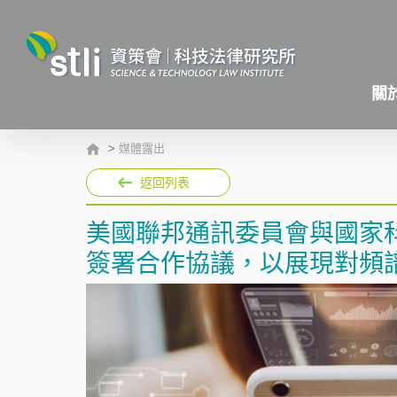
關
>
媒體露出
返回列表
美國聯邦通訊委員會與國家
簽署合作協議，以展現對頻