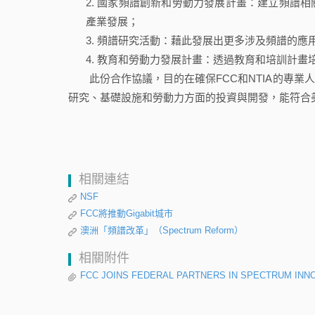
國家頻譜創新和勞動力發展計畫：建立頻譜相
產業發展；
頻譜研究活動：藉此發展出更多涉及頻譜的應
教育和勞動力發展計畫：透過教育和培訓計畫
此份合作協議，目的在確保FCC和NTIA的專業
研究、基礎設施和勞動力方面的投資與開發，能符合
相關連結
NSF
FCC將推動Gigabit城市
澳洲「頻譜改革」（Spectrum Reform）
相關附件
FCC JOINS FEDERAL PARTNERS IN SPECTRUM IN