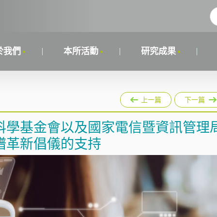
於我們
本所活動
研究成果
上一篇
下一篇
科學基金會以及國家電信暨資訊管理
譜革新倡儀的支持