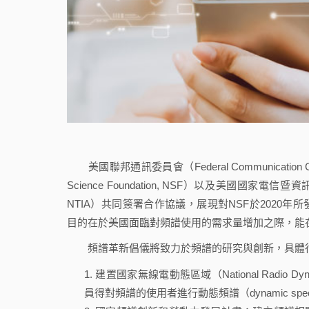
美國聯邦通訊委員會（Federal Communication C
Science Foundation, NSF）以及美國國家電信暨資訊管理局（Nat
NTIA）共同簽署合作協議，展現對NSF於2020年所發起的頻譜革
目的在於美國面臨對頻譜使用的需求量增加之際，能
頻譜革新倡儀將致力於頻譜的研究與創新，具體
建置國家無線電動態區域（National Radio 
員得對頻譜的使用者進行動態頻譜（dynamic spe