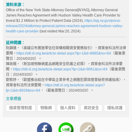
資料來源：
Office of the New York State Attorney General[NYAG], Attorney General
James Reaches Agreement with Hudson Valley Health Care Provider to
Invest $1.2 Million to Protect Patient Data (2024),
https://ag.ny.gov/press-
release/2024/attorney-general-james-reaches-agreement-hudson-valley-
health-care-provider
(last visited Mar.20, 2024).
延伸閱讀：
阮韻蒨，〈美國公布實施零信任架構相關資安實務指引〉，資策會科法所法律
要聞，
https://stli.iii.org.tw/article-detail.aspx?tp=1&d=8885&no=64
（最後瀏
覽日：2024/03/20）。
陳政陽，〈新加坡物聯網產品網路安全防護之初探〉，資策會科法所法律要
聞，
https://stli.iii.org.tw/article-detail.aspx?tp=1&d=9061&no=64
（最後瀏覽
日：2024/03/20）。
劉宥妤，〈歐盟推出給在中華區企業參考之網路犯罪與營業秘密保護指南〉，
資策會科法所法律要聞，
https://stli.iii.org.tw/article-detail.aspx?
tp=1&d=8929&no=64
，（最後瀏覽日：2024/03/20）。
文章標籤
個資管理制度
物聯網
個人資料
資訊安全
隱私保護