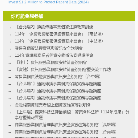
Invest $1.2 Million to Protect Patient Data (2024)
你可能會想參加
【台北場2】通訊傳播事業個資法遵教育訓練
114年「企業營業秘密保護實務座談會」（南部場）
114年「企業營業秘密保護實務座談會」（中部場）
零售業個資法遵實務與資訊安全說明會
114年資訊服務業者個資安維辦法宣導說明會
【線上】資訊服務業個資安維計畫說明會
【實體】資訊服務業個資安維計畫說明會暨交流工作坊
零售業個資法遵實務與資訊安全說明會（台中場）
【台北場1】通訊傳播事業個資保護實務專題講座
【台北場2】通訊傳播事業個資保護實務專題講座
【台北場3】通訊傳播事業個資保護實務專題講座
金融相關資服業者線上個資安維宣導說明會
【上午場】探索科技法律最前線：資策會科法所「114年成果」分
享會暨簡報票選
商業服務業個資管理與資訊安全實務宣導說明會（高雄場）
商業服務業個資管理與資訊安全實務宣導說明會（台南場）