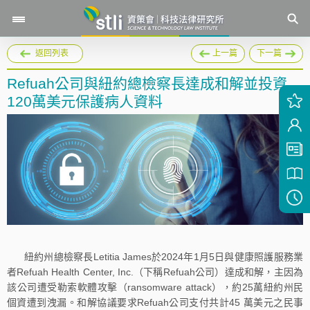
返回列表
上一篇
下一篇
Refuah公司與紐約總檢察長達成和解並投資
120萬美元保護病人資料
紐約州總檢察長Letitia James於2024年1月5日與健康照護服務業
者Refuah Health Center, Inc.（下稱Refuah公司）達成和解，主因為
該公司遭受勒索軟體攻擊（ransomware attack），約25萬紐約州民
個資遭到洩漏。和解協議要求Refuah公司支付共計45 萬美元之民事