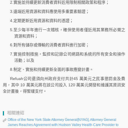
2.實施並持續更新消費者資料近用限制相關政策和程序；
3.遠端近用資源和資料應使用多重要素驗證；
4.定期更新近用資源和資料的憑證；
5.至少每半年進行一次稽核，確保使用者僅近用其業務所必需之
資源和資料；
6.對所有儲存或傳輸的消費者資料進行加密；
7.實施控制措施，監控和記錄公司網路和系統的所有安全和操作
活動；以及
8.制定、實施和持續更新全面的事故應變計畫。
Refuah公司還須向州政府支付共計45 萬美元之民事懲罰金及費
用，其中 10 萬美元將在該公司投入 120 萬美元開發和維護其資訊安
全計畫後，得暫緩支付。
相關連結
Office of the New York State Attorney General[NYAG], Attorney General
James Reaches Agreement with Hudson Valley Health Care Provider to