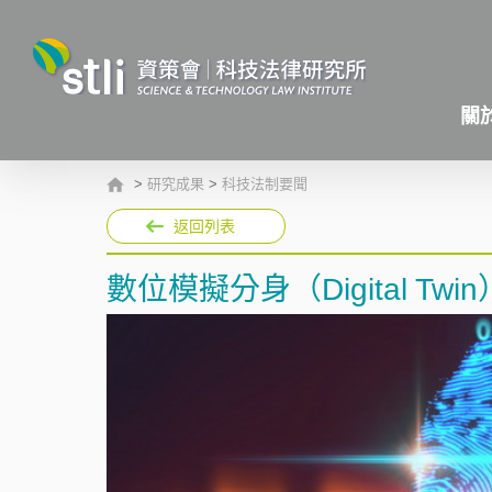
關
>
研究成果
>
科技法制要聞
返回列表
數位模擬分身（Digital Twin