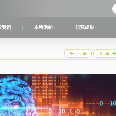
於我們
本所活動
研究成果
上一篇
下一篇
）