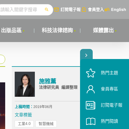
訂閱電子報
會員登入
English
出版品區
科技法律諮詢
媒體露出
熱門主題
施雅薰
法律研究員 編譯整理
會員專區
訂閱電子報
上稿時間：
2019年06月
文章標籤
熱門閱讀
工業4.0
智慧機械