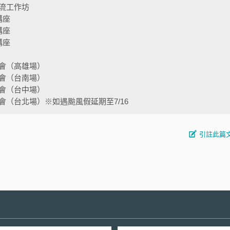
流工作坊
講座
講座
講座
會（高雄場）
會（台南場）
會（台中場）
（台北場）※如遇颱風假延期至7/16
引註此篇