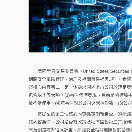
美國證券交易委員會（United States Securities 
網路安全風險管理、治理及相關事件揭露規則，希望
案核心內容有二，第一係要求國內上市公司於確定發
包含以下五大項，(1)事件何時發現、目前是否持續中
被不當使用、(4)該事件對於公司之營運影響、(5)
該提案的第二個核心內容係定期報告公司的網路安
其內容為何、公司是否有政策及程序監督第三方服務
序及網路攻擊復原計畫、網路安全相關風險對於營運