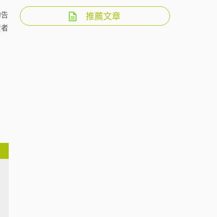
的告
推薦文章
資者