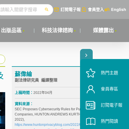
訂閱電子報
會員登入
English
出版品區
科技法律諮詢
媒體露出
熱門主題
蘇偉綸
及
副法律研究員 編譯整理
會員專區
上稿時間：
2022年04月
資料來源：
訂閱電子報
SEC Proposes Cybersecurity Rules for Public
Companies, HUNTON ANDREWS KURTH(Mar. 11,
2022),
熱門閱讀
https://www.huntonprivacyblog.com/2022/03/11/sec-