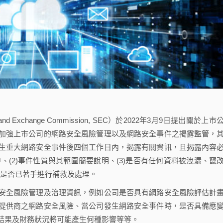
and Exchange Commission, SEC）於2022年3月9日提出關於上市
加強上市公司的網路安全風險管理以及網路安全事件之揭露監管，
生重大網路安全事件後四個工作日內，揭露有關資訊，且揭露內容
、(2)事件性質與其範圍簡要說明、(3)是否有任何資料被洩漏、竄
公司是否已著手進行補救及處理。
全風險管理及治理資訊，例如公司是否具有網路安全風險評估計
提供商之網路安全風險、當公司發生網路安全事件時，是否具備應
結果及財務狀況將可能產生何種影響等等。