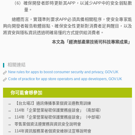
（6）確保開發者即時更新其APP，以減少APP中的安全弱點數
量。
總體而言，實踐準則要求APP必須具備相關程序，使安全專家能
夠向開發者報告軟體弱點、確保安全性更新對消費者足夠醒目，以及
將資安與隱私資訊透過明確易懂的方式提供給消費者。
本文為「經濟部產業技術司科技專案成果」
相關連結
New rules for apps to boost consumer security and privacy, GOV.UK
Code of practice for app store operators and app developers, GOV.UK
你可能會想參加
【台北場2】通訊傳播事業個資法遵教育訓練
114年「企業營業秘密保護實務座談會」（南部場）
114年「企業營業秘密保護實務座談會」（中部場）
零售業個資法遵實務與資訊安全說明會
114年資訊服務業者個資安維辦法宣導說明會