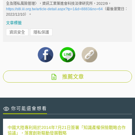
全及隱私風險管理〉，資訊工業策進會科技法律研究所，2022/9，
https://stli.iii.org.tw/article-detail.aspx?tp=1&d=8883&no=64
（最後瀏覽日：
2022/12/10）。
文章標籤
資訊安全
隱私保護
推薦文章
你可能還會想看
中國大陸專利局於2014年7月21日簽署「知識產權保險戰略合作
協議」，落實創新驅動發展戰略