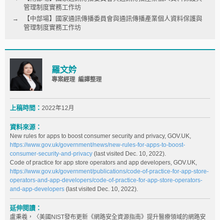
管理制度實務工作坊
【中部場】國家通訊傳播委員會與通訊傳播產業個人資料保護與
管理制度實務工作坊
羅文妗
專案經理 編譯整理
上稿時間：
2022年12月
資料來源：
New rules for apps to boost consumer security and privacy, GOV.UK,
https://www.gov.uk/government/news/new-rules-for-apps-to-boost-
consumer-security-and-privacy
(last visited Dec. 10, 2022).
Code of practice for app store operators and app developers, GOV.UK,
https://www.gov.uk/government/publications/code-of-practice-for-app-store-
operators-and-app-developers/code-of-practice-for-app-store-operators-
and-app-developers
(last visited Dec. 10, 2022).
延伸閱讀：
盧秉羲，〈美國NIST發布更新《網路安全資源指南》提升醫療領域的網路安