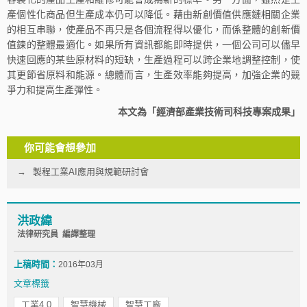
產個性化商品但生產成本仍可以降低。藉由新創價值供應鏈相關企業
的相互串聯，使產品不再只是各個流程得以優化，而係整體的創新價
值鍊的整體最適化。如果所有資訊都能即時提供，一個公司可以儘早
快速回應的某些原材料的短缺，生產過程可以跨企業地調整控制，使
其更節省原料和能源。總體而言，生產效率能夠提高，加強企業的競
爭力和提高生產彈性。
本文為「經濟部產業技術司科技專案成果」
你可能會想參加
製程工業AI應用與規範研討會
洪政緯
法律研究員 編譯整理
上稿時間：
2016年03月
文章標籤
工業4.0
智慧機械
智慧工廠