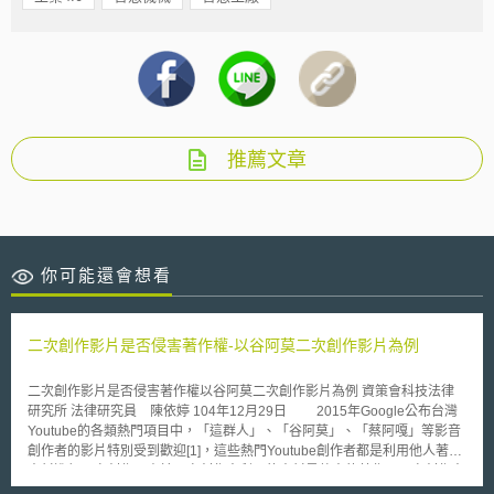
推薦文章
你可能還會想看
二次創作影片是否侵害著作權-以谷阿莫二次創作影片為例
二次創作影片是否侵害著作權以谷阿莫二次創作影片為例 資策會科技法律
研究所 法律研究員 陳依婷 104年12月29日 2015年Google公布台灣
Youtube的各類熱門項目中，「這群人」、「谷阿莫」、「蔡阿嘎」等影音
創作者的影片特別受到歡迎[1]，這些熱門Youtube創作者都是利用他人著作
素材進行二次創作，由於二次創作人利用的素材是他人的著作，二次創作人
如果沒有獲得素材著作權利人同意而逕自進行修改，有可能面臨到著作侵權