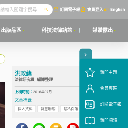
訂閱電子報
會員登入
English
出版品區
科技法律諮詢
媒體露出
熱門主題
洪政緯
法律研究員 編譯整理
會員專區
上稿時間：
2016年07月
文章標籤
訂閱電子報
個人資料
智慧聯網
隱私保護
熱門閱讀