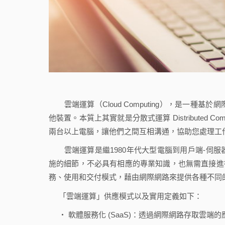
雲端運算（Cloud Computing），是一種
他裝置。本質上其實就是分散式運算 Distributed
兩台以上電腦，讓他們之間互相溝通，協助您處理工
雲端運算是繼1980年代大型電腦到用戶端-伺服
施的細節，不必具有相應的專業知識，也無需直接進
務、使用和交付模式，藉由網際網路來提供各種不同
「雲端運算」供應模式以及實用定義如下：
‧ 軟體服務化 (SaaS)：透過網際網路存取雲端的應用程式