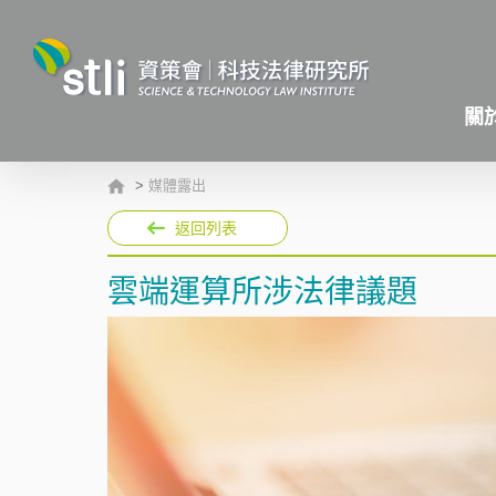
關
>
媒體露出
返回列表
雲端運算所涉法律議題