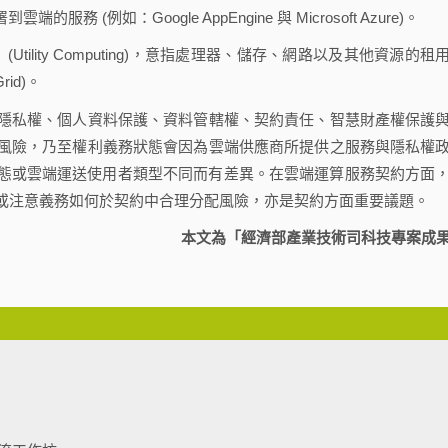
務 (例如：Google AppEngine 與 Microsoft Azure)。
Utility Computing)，意指處理器、儲存、網路以及其他資源的租
rid)。
私權、個人資料保護、資料管轄權、契約責任、智慧財產權保護
風險，乃至權利義務狀態會因為雲端供應商所提供之服務與隱私權
因為資訊型態或雲端運送使用者類型不同而有差異。在雲端運算服務契約方面
或注意義務如何於契約中合理分配風險，亦是契約方面重要議題。
本文為「經濟部產業技術司科技專案成