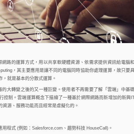
基於網際網路的運算方式，用以共享軟硬體資源、依需求提供資訊給電腦
 Computing，其主要應用是讓不同的電腦同時協助你處理運算，故只要
作，就是基本的分散式運算。
器的大轉變之後的又一種巨變。使用者不再需要了解「雲端」中基
行控制。雲端運算概念下描繪了一種基於網際網路而新增加的新興I
的資源、服務功能而且經常是虛擬化的。
 (例如：Salesforce.com、趨勢科技 HouseCall)。