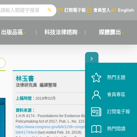
訂閱電子報
會員登入
English
出版品區
科技法律諮詢
媒體露出
熱門主題
林玉書
法律研究員 編譯整理
會員專區
上稿時間：
2019年02月
資料來源：
訂閱電子報
1.H.R.4174 - Foundations for Evidence-Based
Policymaking Act of 2017, Pub. L. No. 115-435,,
https://www.congress.gov/bill/115th-congress/house-
熱門閱讀
bill/4174/text
(last visited Feb. 24, 2019).