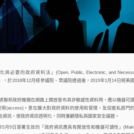
法」(Open, Public, Electronic, and Necessa
公開法」，於2018年12月經參議院、眾議院通過後，2019年1月14日經美
聯邦政府機關在網路上開放發布其非敏感性資料時，應以機器可
(access)。意在擴大對政府資料的使用和管理，及促進私部門
些資訊，使政府資訊透明化，同時兼顧隱私與國家安全議題。
月9日簽署生效的「政府資訊應具有開放性和機器可讀性」(Maki