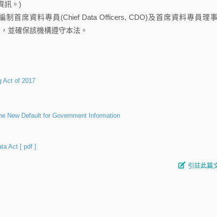
資訊。)
席資料專員(Chief Data Officers, CDO)及首席資料專員理
其職責，並確保該機構遵守本法。
 Act of 2017
he New Default for Government Information
ata Act
[ pdf ]
引註此篇