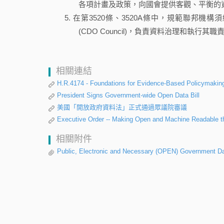
各項計畫及政策，向國會提供客觀、平衡的
在第3520條、3520A條中，規範聯邦機構須編制首
(CDO Council)，負責資料治理和執行
相關連結
H.R.4174 - Foundations for Evidence-Based Policymaking
President Signs Government-wide Open Data Bill
美國「開放政府資料法」正式通過眾議院審議
Executive Order -- Making Open and Machine Readable t
相關附件
Public, Electronic and Necessary (OPEN) Government D