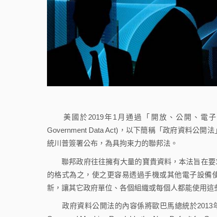
美國於2019年1月通過「開放、公開、電子化與必要的政府資料
Government Data Act)，以下簡稱「政府資料
統川普簽署公布，為具拘束力的聯邦法。
聯邦政府往往擁有大量的寶貴資料，本法旨在要求
的格式為之，使之更容易透過手機或其他電子設備使用
新，讓其它政府單位、各個組織或每個人都能使用這
政府資料公開法的內容係將歐巴馬總統於2013年5