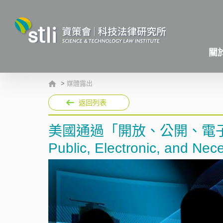
關
>
媒體露出
返回列表
美國通過「開放、公開、電子
Public, Electronic, and Ne