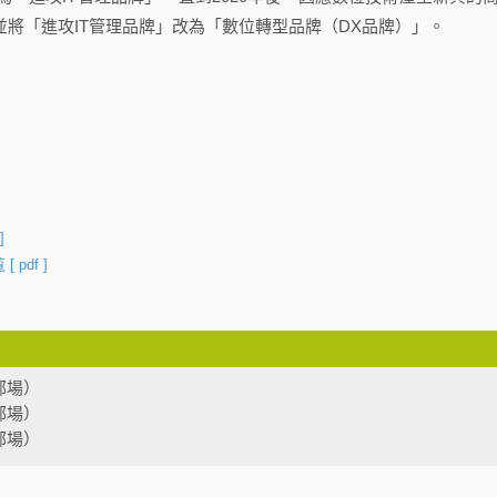
並將「進攻IT管理品牌」改為「數位轉型品牌（DX品牌）」。
]
覧
[ pdf ]
部場）
部場）
部場）