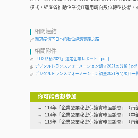
模式，經產省推動企業從IT運用轉向數位轉型技術，
相關連結
新冠疫情下日本的數位經濟實踐之路
相關附件
「DX銘柄2021」選定企業レポート
[ pdf ]
デジタルトランスフォーメーション調査2021の分析
[ pdf 
デジタルトランスフォーメーション調査2021設問項目一
你可能會想參加
114年「企業營業秘密保護實務座談會」（南
114年「企業營業秘密保護實務座談會」（中
115年「企業營業秘密保護實務座談會」（南