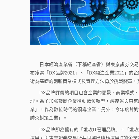
日本經濟產業省（下稱經產省）與東京證券交易所共
布獲選「DX品牌2021」、「DX關注企業2021
術為基礎的創新商業模式及管理方法勇於挑戰變革，
DX品牌評價的項目包含企業的願景、商業模式、
理。為了加強鼓勵企業推動數位轉型，經產省與東京證
業」，作為數位時代的領導企業。另外，今年度針對
肺炎對策企業」。
DX品牌即為舊有的「進攻IT管理品牌」。「進攻IT
運用，與東京證券交易所共同選出積極運用IT的企業