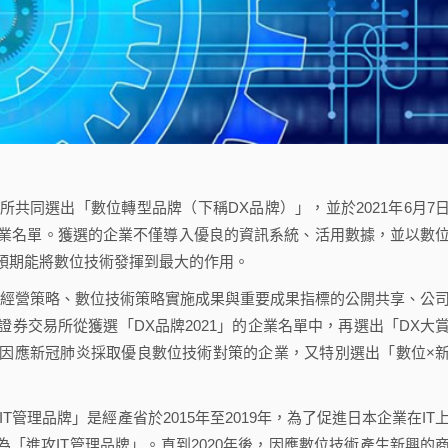
同選出「數位轉型品牌（下稱DX品牌）」，並於2021年6月7
」的企業名單。獲選的企業不僅導入優良的資訊系統、活用數據，並以數
預期能將數位技術發揮到最大的作用。
經營策略、數位技術策略實施成果與重要成果指標的公開共享、公
券交易所從獲選「DX品牌2021」的企業名單中，再選出「DX大
因應新冠肺炎採取優良數位技術對策的企業，又特別選出「數位×
管理品牌」是經產省於2015年至2019年，為了促進日本企業在IT
為「進攻IT管理品牌」。直到2020年後，因應數位技術產生新興的