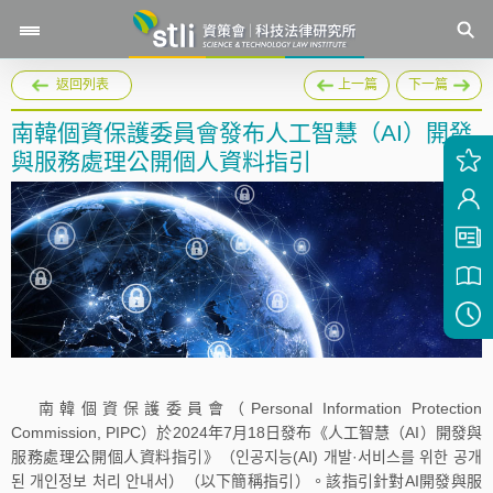
返回列表
上一篇
下一篇
南韓個資保護委員會發布人工智慧（AI）開發
與服務處理公開個人資料指引
南韓個資保護委員會（Personal Information Protection
Commission, PIPC）於2024年7月18日發布《人工智慧（AI）開發與
服務處理公開個人資料指引》（인공지능(AI) 개발·서비스를 위한 공개
된 개인정보 처리 안내서）（以下簡稱指引）。該指引針對AI開發與服