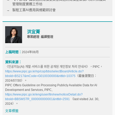
管理制度實務工作坊
製程工業AI應用與規範研討會
洪宜菁
專案經理 編譯整理
上稿時間：
2024年08月
資料來源：
〈인공지능(AI) 개발·서비스를 위한 공개된 개인정보 처리 안내서〉，PIPC，
https://www.pipc.go.kr/np/cop/bbs/selectBoardArticle.do?
bbsId=BS217&mCode=G010030000&nttId=10375
（最後瀏覽日：
2024/07/30）。
PIPC Offers Guideline on Processing Publicly Available Data for AI
Development and Services, PIPC,
https://www.pipc.go.kr/eng/user/ltn/new/noticeDetail.do?
bbsId=BBSMSTR_000000000001&nttId=2591
（last visited Jul. 30,
2024）。
文章標籤