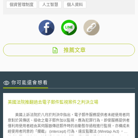
個資管理制度
人工智慧
個人資料
推薦文章
你可能還會想看
美國法院推翻過去電子郵件監視案件之判決立場
美國上訴法院於八月於判決中指出，電子郵件服務提供者未經使用者同
意對於其傳送、接收之電子郵件加以監視，應為犯罪行為，即使服務提供者
僅利用使用者經由其伺服器傳送郵件時的自動暫存過程進行監視，亦構成未
經使用者同意的「攔截」 (intercept) 行為，違反監聽法 (Wiretap Act) ，而
構成犯罪，推翻該國法院過去所建立「電子郵件服務提供者未經使用者同意