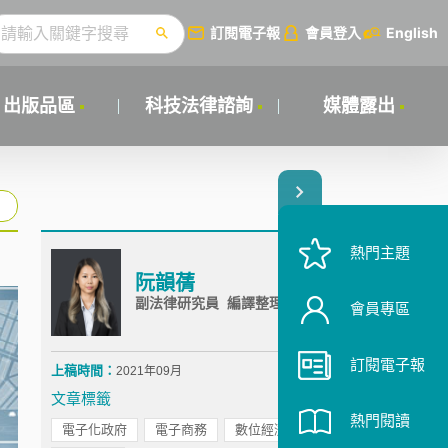
訂閱電子報
會員登入
English
出版品區
科技法律諮詢
媒體露出
熱門主題
阮韻蒨
副法律研究員 編譯整理
會員專區
訂閱電子報
上稿時間：
2021年09月
文章標籤
熱門閱讀
電子化政府
電子商務
數位經濟