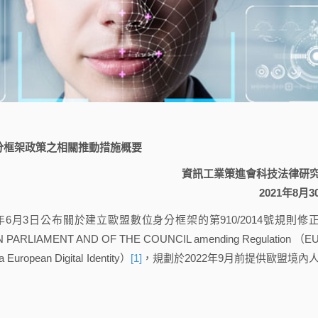
分框架政策之相關推動措施概要
資訊工業策進會科技法律研
2021年8月3
021年6月3日公布關於建立歐盟數位身分框架的第910/2014號規則修
N PARLIAMENT AND OF THE COUNCIL amending Regulation （
a European Digital Identity）
[1]
，規劃於2022年9月前提供歐盟境內