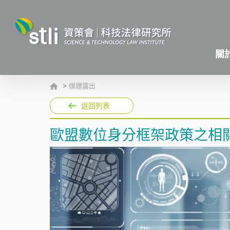
關
>
媒體露出
返回列表
歐盟數位身分框架政策之相