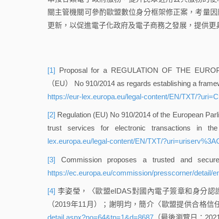
關主管機關可參酌歐盟數位身分框架修正案，考量因
更新，以促進電子化政府及電子商務之發展，提供更
[1]
Proposal for a REGULATION OF THE EUROP
（EU） No 910/2014 as regards establishing a frame
https://eur-lex.europa.eu/legal-content/EN/TXT/?
[2]
Regulation (EU) No 910/2014 of the European Parliam
trust services for electronic transactions in t
lex.europa.eu/legal-content/EN/TXT/?uri=uriserv%3
[3]
Commission proposes a trusted and secure
https://ec.europa.eu/commission/presscorner/detail/
[4]
李姿瑩，〈歐盟eIDAS對國內電子簽章和身分認證
（2019年11月）；謝明均，簡介〈歐盟提供合格
detail.aspx?no=64&tp=1&d=8687
（最後瀏覽日：2021/