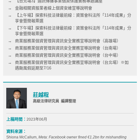
【台北場3】通訊傳播事業個資保護實務專題講座
金融相關資服業者線上個資安維宣導說明會
【上午場】探索科技法律最前線：資策會科法所「114年成果」分
享會暨簡報票選
【下午場】探索科技法律最前線：資策會科法所「114年成果」分
享會暨簡報票選
商業服務業個資管理與資訊安全實務宣導說明會（高雄場）
商業服務業個資管理與資訊安全實務宣導說明會（台南場）
商業服務業個資管理與資訊安全實務宣導說明會（台中場）
商業服務業個資管理與資訊安全實務宣導說明會（台北場）※如
遇颱風假延期至7/16
莊越程
高級法律研究員 編譯整理
上稿時間：
2023年06月
資料來源：
Shiona McCallum,
Meta: Facebook owner fined
€1.2bn for mishandling