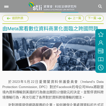
返回列表
上一篇
下一篇
由Meta案看數位資料商業化面臨之跨國問題
於2023年5月22日愛爾蘭資料保護委員會（Ireland's Data
Protection Commission, DPC）對於Facebook的母公司Meta將歐盟
境內資料傳輸到美國的行為做出開罰12億歐元的決定，並暫停資料跨
境傳輸行為，再次引起了各界對於資料跨境傳輸的關注。
針對跨國提供網路服務的企業，如何確保企業處理資料的方式可