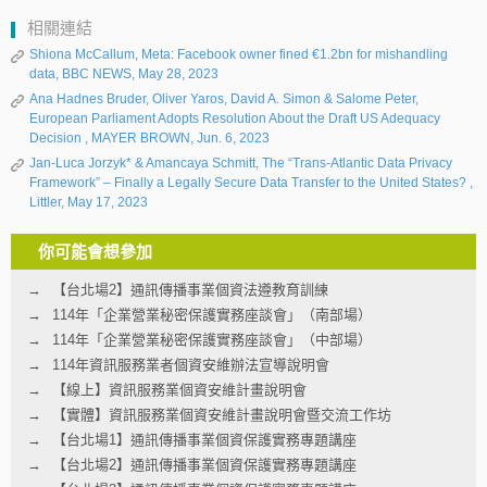
相關連結
Shiona McCallum, Meta: Facebook owner fined €1.2bn for mishandling
data, BBC NEWS, May 28, 2023
Ana Hadnes Bruder, Oliver Yaros, David A. Simon & Salome Peter,
European Parliament Adopts Resolution About the Draft US Adequacy
Decision , MAYER BROWN, Jun. 6, 2023
Jan-Luca Jorzyk* & Amancaya Schmitt, The “Trans-Atlantic Data Privacy
Framework” – Finally a Legally Secure Data Transfer to the United States? ,
Littler, May 17, 2023
你可能會想參加
【台北場2】通訊傳播事業個資法遵教育訓練
114年「企業營業秘密保護實務座談會」（南部場）
114年「企業營業秘密保護實務座談會」（中部場）
114年資訊服務業者個資安維辦法宣導說明會
【線上】資訊服務業個資安維計畫說明會
【實體】資訊服務業個資安維計畫說明會暨交流工作坊
【台北場1】通訊傳播事業個資保護實務專題講座
【台北場2】通訊傳播事業個資保護實務專題講座